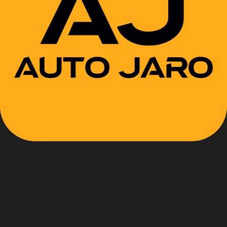
Motor
Prevodovka
Brzdy