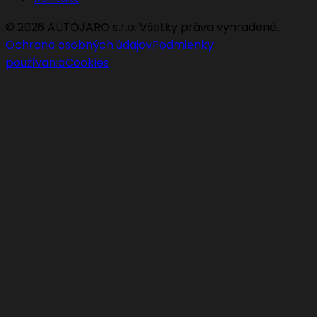
©
2026
AUTOJARO s.r.o. Všetky práva vyhradené.
Ochrana osobných údajov
Podmienky
používania
Cookies